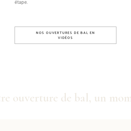
étape.
NOS OUVERTURES DE BAL EN
VIDÉOS
e ouverture de bal, un mome