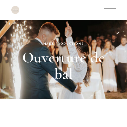
MADE PRODUCTIONS
Ouverture de
bal