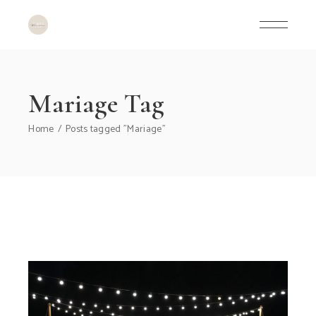
Skip
to
the
content
Mariage Tag
Home
Posts tagged "Mariage"