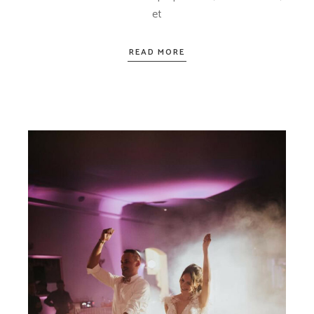
et
READ MORE